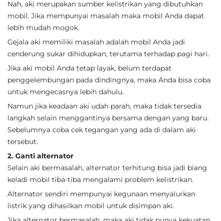
Nah, aki merupakan sumber kelistrikan yang dibutuhkan
mobil. Jika mempunyai masalah maka mobil Anda dapat
lebih mudah mogok.
Gejala aki memiliki masalah adalah mobil Anda jadi
cenderung sukar dihidupkan, terutama terhadap pagi hari.
Jika aki mobil Anda tetap layak, belum terdapat
penggelembungan pada dindingnya, maka Anda bisa coba
untuk mengecasnya lebih dahulu.
Namun jika keadaan aki udah parah, maka tidak tersedia
langkah selain menggantinya bersama dengan yang baru.
Sebelumnya coba cek tegangan yang ada di dalam aki
tersebut.
2. Ganti alternator
Selain aki bermasalah, alternator terhitung bisa jadi biang
keladi mobil tiba-tiba mengalami problem kelistrikan.
Alternator sendiri mempunyai kegunaan menyalurkan
listrik yang dihasilkan mobil untuk disimpan aki.
Jika alternator bermasalah, maka aki tidak punya kekuatan