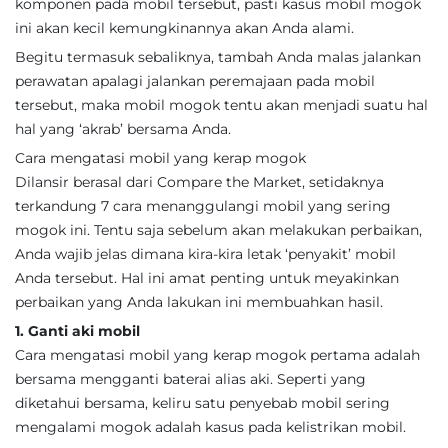
komponen pada mobil tersebut, pasti kasus mobil mogok
ini akan kecil kemungkinannya akan Anda alami.
Begitu termasuk sebaliknya, tambah Anda malas jalankan
perawatan apalagi jalankan peremajaan pada mobil
tersebut, maka mobil mogok tentu akan menjadi suatu hal
hal yang ‘akrab’ bersama Anda.
Cara mengatasi mobil yang kerap mogok
Dilansir berasal dari Compare the Market, setidaknya
terkandung 7 cara menanggulangi mobil yang sering
mogok ini. Tentu saja sebelum akan melakukan perbaikan,
Anda wajib jelas dimana kira-kira letak ‘penyakit’ mobil
Anda tersebut. Hal ini amat penting untuk meyakinkan
perbaikan yang Anda lakukan ini membuahkan hasil.
1. Ganti aki mobil
Cara mengatasi mobil yang kerap mogok pertama adalah
bersama mengganti baterai alias aki. Seperti yang
diketahui bersama, keliru satu penyebab mobil sering
mengalami mogok adalah kasus pada kelistrikan mobil.