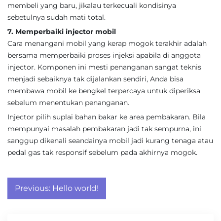
membeli yang baru, jikalau terkecuali kondisinya
sebetulnya sudah mati total.
7. Memperbaiki injector mobil
Cara menangani mobil yang kerap mogok terakhir adalah
bersama memperbaiki proses injeksi apabila di anggota
injector. Komponen ini mesti penanganan sangat teknis
menjadi sebaiknya tak dijalankan sendiri, Anda bisa
membawa mobil ke bengkel terpercaya untuk diperiksa
sebelum menentukan penanganan.
Injector pilih suplai bahan bakar ke area pembakaran. Bila
mempunyai masalah pembakaran jadi tak sempurna, ini
sanggup dikenali seandainya mobil jadi kurang tenaga atau
pedal gas tak responsif sebelum pada akhirnya mogok.
Post
Previous:
Hello world!
navigation