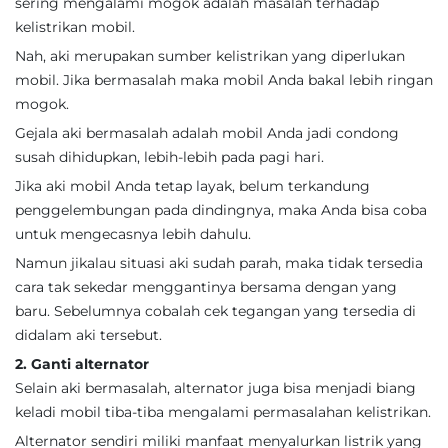
sering mengalami mogok adalah masalah terhadap
kelistrikan mobil.
Nah, aki merupakan sumber kelistrikan yang diperlukan
mobil. Jika bermasalah maka mobil Anda bakal lebih ringan
mogok.
Gejala aki bermasalah adalah mobil Anda jadi condong
susah dihidupkan, lebih-lebih pada pagi hari.
Jika aki mobil Anda tetap layak, belum terkandung
penggelembungan pada dindingnya, maka Anda bisa coba
untuk mengecasnya lebih dahulu.
Namun jikalau situasi aki sudah parah, maka tidak tersedia
cara tak sekedar menggantinya bersama dengan yang
baru. Sebelumnya cobalah cek tegangan yang tersedia di
didalam aki tersebut.
2. Ganti alternator
Selain aki bermasalah, alternator juga bisa menjadi biang
keladi mobil tiba-tiba mengalami permasalahan kelistrikan.
Alternator sendiri miliki manfaat menyalurkan listrik yang