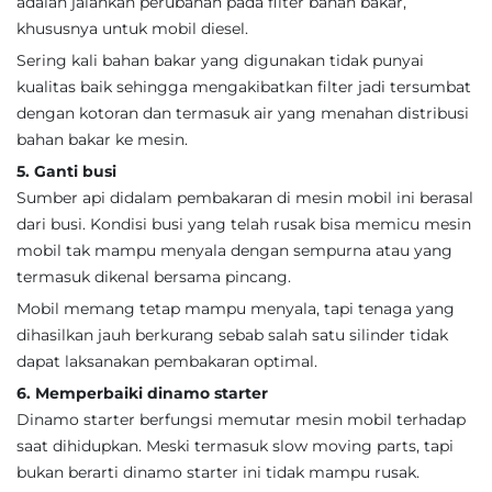
adalah jalankan perubahan pada filter bahan bakar,
khususnya untuk mobil diesel.
Sering kali bahan bakar yang digunakan tidak punyai
kualitas baik sehingga mengakibatkan filter jadi tersumbat
dengan kotoran dan termasuk air yang menahan distribusi
bahan bakar ke mesin.
5. Ganti busi
Sumber api didalam pembakaran di mesin mobil ini berasal
dari busi. Kondisi busi yang telah rusak bisa memicu mesin
mobil tak mampu menyala dengan sempurna atau yang
termasuk dikenal bersama pincang.
Mobil memang tetap mampu menyala, tapi tenaga yang
dihasilkan jauh berkurang sebab salah satu silinder tidak
dapat laksanakan pembakaran optimal.
6. Memperbaiki dinamo starter
Dinamo starter berfungsi memutar mesin mobil terhadap
saat dihidupkan. Meski termasuk slow moving parts, tapi
bukan berarti dinamo starter ini tidak mampu rusak.