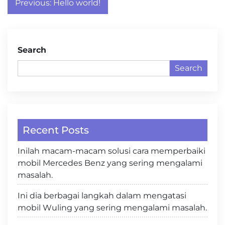
Post
Previous:
Hello world!
navigation
Search
Search
Recent Posts
Inilah macam-macam solusi cara memperbaiki
mobil Mercedes Benz yang sering mengalami
masalah.
Ini dia berbagai langkah dalam mengatasi
mobil Wuling yang sering mengalami masalah.