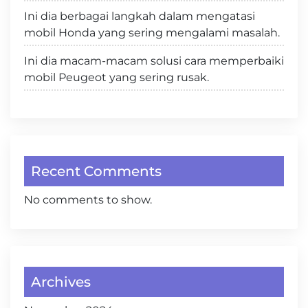
Ini dia berbagai langkah dalam mengatasi
mobil Honda yang sering mengalami masalah.
Ini dia macam-macam solusi cara memperbaiki
mobil Peugeot yang sering rusak.
Recent Comments
No comments to show.
Archives