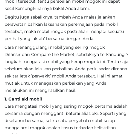
mobil tersebut, tentu persoalan mobil mogok ini dapat
kecil kemungkinannya bakal Anda alami.
Begitu juga sebaliknya, tambah Anda malas jalankan
perawatan bahkan laksanakan peremajaan pada mobil
tersebut, maka mobil mogok pasti akan menjadi sesuatu
perihal yang ‘akrab’ bersama dengan Anda.
Cara menanggulangi mobil yang sering mogok
Dilansir dari Compare the Market, setidaknya terkandung 7
langkah mengatasi mobil yang kerap mogok ini. Tentu saja
sebelum akan lakukan perbaikan, Anda perlu sadar dimana
sekitar letak ‘penyakit’ mobil Anda tersebut. Hal ini amat
mutlak untuk menegaskan perbaikan yang Anda
melakukan ini menghasilkan hasil.
1. Ganti aki mobil
Cara mengatasi mobil yang sering mogok pertama adalah
bersama dengan mengganti baterai alias aki. Seperti yang
diketahui bersama, keliru satu penyebab mobil kerap
mengalami mogok adalah kasus terhadap kelistrikan