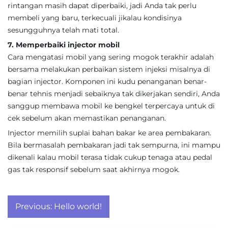
rintangan masih dapat diperbaiki, jadi Anda tak perlu
membeli yang baru, terkecuali jikalau kondisinya
sesungguhnya telah mati total.
7. Memperbaiki injector mobil
Cara mengatasi mobil yang sering mogok terakhir adalah
bersama melakukan perbaikan sistem injeksi misalnya di
bagian injector. Komponen ini kudu penanganan benar-
benar tehnis menjadi sebaiknya tak dikerjakan sendiri, Anda
sanggup membawa mobil ke bengkel terpercaya untuk di
cek sebelum akan memastikan penanganan.
Injector memilih suplai bahan bakar ke area pembakaran.
Bila bermasalah pembakaran jadi tak sempurna, ini mampu
dikenali kalau mobil terasa tidak cukup tenaga atau pedal
gas tak responsif sebelum saat akhirnya mogok.
Post
Previous:
Hello world!
navigation