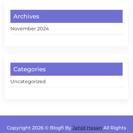
Archives
November 2024
Categories
Uncategorized
Copyright 2026 © Blogfi By
Jahid Hasan
All Rights