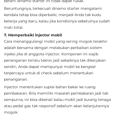
berarti dinamo starter ini tidak dapat rusak.
Beruntungnya, terkecuali dinamo starter mengalami
kendala tetap bisa diperbaiki, menjadi Anda tak kudu
belanja yang baru, kalau jika kondisinya sebetulnya sudah
mati total.
7. Memperbaiki injector mobil
Cara menanggulangi mobil yang sering mogok terakhir
adalah bersama dengan melakukan perbaikan sistem
injeksi jika di anggota injector. Komponen ini wajib
penanganan terlalu teknis jadi sebaiknya tak dikerjakan
sendiri, Anda dapat mempunyai mobil ke bengkel
terpercaya untuk di check sebelum menentukan
penanganan.
Injector menentukan suplai bahan bakar ke ruang
pembakaran. Bila memiliki masalah pembakaran jadi tak
sempurna, ini bisa dikenali kalau mobil jadi kurang tenaga
atau pedal gas tak responsif sebelum akan kelanjutannya
mogok.