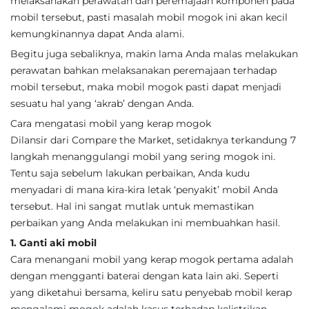
melaksanakan perawatan dan peremajaan komponen pada
mobil tersebut, pasti masalah mobil mogok ini akan kecil
kemungkinannya dapat Anda alami.
Begitu juga sebaliknya, makin lama Anda malas melakukan
perawatan bahkan melaksanakan peremajaan terhadap
mobil tersebut, maka mobil mogok pasti dapat menjadi
sesuatu hal yang ‘akrab’ dengan Anda.
Cara mengatasi mobil yang kerap mogok
Dilansir dari Compare the Market, setidaknya terkandung 7
langkah menanggulangi mobil yang sering mogok ini.
Tentu saja sebelum lakukan perbaikan, Anda kudu
menyadari di mana kira-kira letak ‘penyakit’ mobil Anda
tersebut. Hal ini sangat mutlak untuk memastikan
perbaikan yang Anda melakukan ini membuahkan hasil.
1. Ganti aki mobil
Cara menangani mobil yang kerap mogok pertama adalah
dengan mengganti baterai dengan kata lain aki. Seperti
yang diketahui bersama, keliru satu penyebab mobil kerap