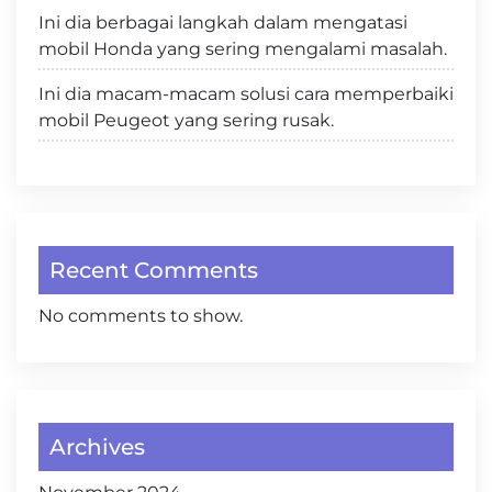
Ini dia berbagai langkah dalam mengatasi
mobil Honda yang sering mengalami masalah.
Ini dia macam-macam solusi cara memperbaiki
mobil Peugeot yang sering rusak.
Recent Comments
No comments to show.
Archives