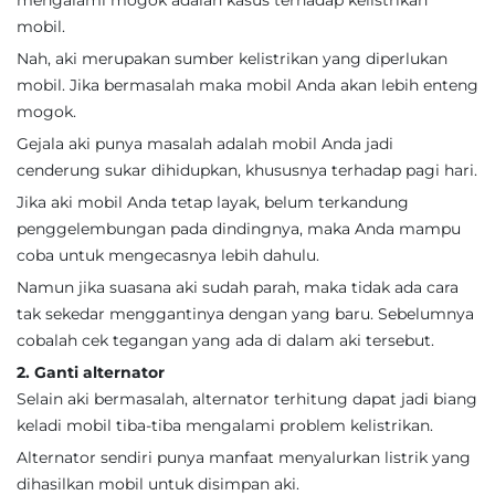
mengalami mogok adalah kasus terhadap kelistrikan
mobil.
Nah, aki merupakan sumber kelistrikan yang diperlukan
mobil. Jika bermasalah maka mobil Anda akan lebih enteng
mogok.
Gejala aki punya masalah adalah mobil Anda jadi
cenderung sukar dihidupkan, khususnya terhadap pagi hari.
Jika aki mobil Anda tetap layak, belum terkandung
penggelembungan pada dindingnya, maka Anda mampu
coba untuk mengecasnya lebih dahulu.
Namun jika suasana aki sudah parah, maka tidak ada cara
tak sekedar menggantinya dengan yang baru. Sebelumnya
cobalah cek tegangan yang ada di dalam aki tersebut.
2. Ganti alternator
Selain aki bermasalah, alternator terhitung dapat jadi biang
keladi mobil tiba-tiba mengalami problem kelistrikan.
Alternator sendiri punya manfaat menyalurkan listrik yang
dihasilkan mobil untuk disimpan aki.